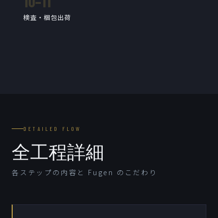
10–11
検査・梱包出荷
DETAILED FLOW
全工程詳細
各ステップの内容と Fugen のこだわり