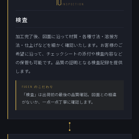
10
INSPECTION
検査
加工完了後、図面に沿って材質・各種寸法・溶接方
法・仕上げなどを細かく確認いたします。お客様のご
希望に沿って、チェックシートの添付や検査内容など
の保管も可能です。品質の証明となる検査記録を提供
します。
FUGEN のこだわり
「検査」は出荷前の最後の品質確認。図面との相違
がないか、一点一点丁寧に確認します。