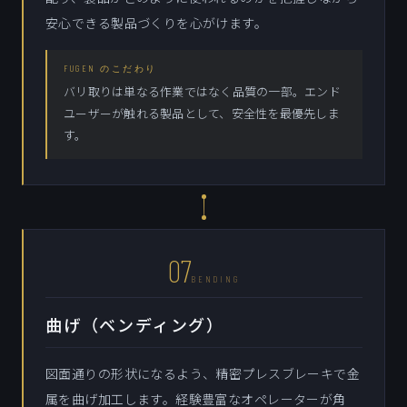
安心できる製品づくりを心がけます。
FUGEN のこだわり
バリ取りは単なる作業ではなく品質の一部。エンド
ユーザーが触れる製品として、安全性を最優先しま
す。
07
BENDING
曲げ（ベンディング）
図面通りの形状になるよう、精密プレスブレーキで金
属を曲げ加工します。経験豊富なオペレーターが角