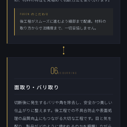
FUGEN のこだわり
後工程がスムーズに進むよう細部まで配慮。材料の
取り方から寸法精度まで、一切妥協しません。
06
DEBURRING
面取り・バリ取り
切断後に発生するバリや角を除去し、安全かつ美しい
仕上がりに整えます。後工程での不具合防止や表面処
理の品質向上にもつながる大切な工程です。目と気を
配り、製品がどのように使われるのかを把握しながら