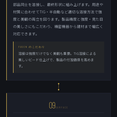
部品同士を溶接し、最終形状に組み上げます。用途や
材質に合わせてTIG・半自動など適切な溶接方法で強
度と美観の両立を図ります。製品精度と強度・見た目
の美しさにもこだわり、精密機器から建材まで幅広く
対応できます。
FUGEN のこだわり
溶接は強度だけでなく美観も重要。TIG溶接による
美しいビード仕上げで、製品の付加価値を高めま
す。
09
SURFACE