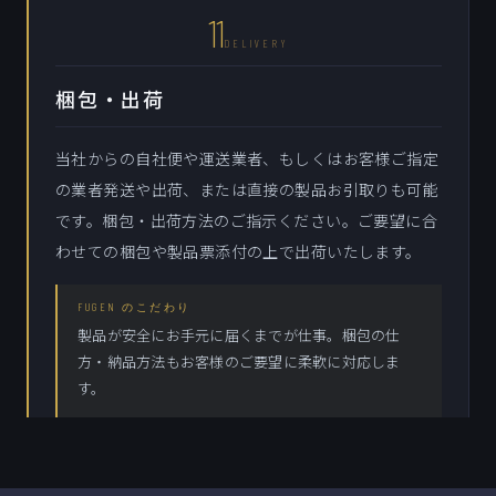
11
DELIVERY
梱包・出荷
当社からの自社便や運送業者、もしくはお客様ご指定
の業者発送や出荷、または直接の製品お引取りも可能
です。梱包・出荷方法のご指示ください。ご要望に合
わせての梱包や製品票添付の上で出荷いたします。
FUGEN のこだわり
製品が安全にお手元に届くまでが仕事。梱包の仕
方・納品方法もお客様のご要望に柔軟に対応しま
す。