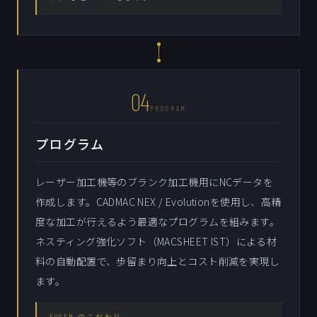
04
PROGRAM
プログラム
レーザー加工機等のブランク加工機用にNCデータを
作成します。CADMAC NEX / Evolutionを使用し、高精
度な加工が行えるよう最適なプログラムを組みます。
ネスティング強化ソフト（MACSHEET IST）による材
料の自動配置で、歩留まり向上とコスト削減を実現し
ます。
FUGEN のこだわり