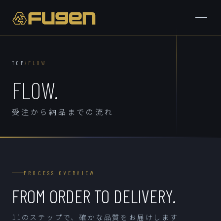
TOP
/
FLOW
加工の流れ｜精
FLOW.
受注から納品までの流れ
PROCESS OVERVIEW
FROM ORDER TO DELIVERY.
11のステップで、確かな品質をお届けします