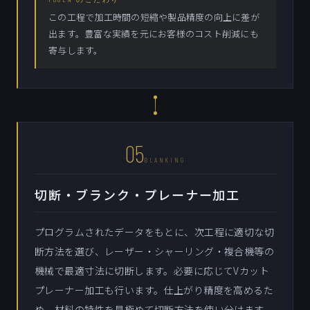
この工程で加工時間の短縮や製品精度の向上に差が
出ます。豊富な実績を元にお客様のコスト削減にも
寄与します。
05
BLANKING
切断・ブランク・プレーナー加工
プログラムされたデータをもとに、次工程に適切な切
断方法を選び、レーザー・シャーリング・複合機等の
機械で最適寸法に切断します。必要に応じてVカット
プレーナー加工も行います。仕上がり精度を高めるた
め、材料の特性を見極めて切断方法を使い分けます。