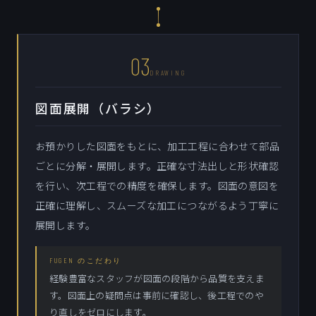
03
DRAWING
図面展開（バラシ）
お預かりした図面をもとに、加工工程に合わせて部品
ごとに分解・展開します。正確な寸法出しと形状確認
を行い、次工程での精度を確保します。図面の意図を
正確に理解し、スムーズな加工につながるよう丁寧に
展開します。
FUGEN のこだわり
経験豊富なスタッフが図面の段階から品質を支えま
す。図面上の疑問点は事前に確認し、後工程でのや
り直しをゼロにします。