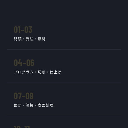
01–03
見積・受注・展開
04–06
プログラム・切断・仕上げ
07–09
曲げ・溶接・表面処理