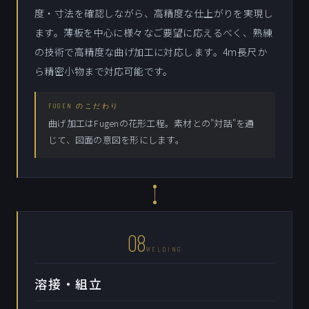
度・寸法を確認しながら、高精度な仕上がりを実現し
ます。薄板を中心に様々なご要望に応えるべく、熟練
の技術で高精度な曲げ加工に対応します。4m長尺か
ら精密小物まで対応可能です。
FUGEN のこだわり
曲げ加工はFugenの花形工程。素材との"対話"を通
じて、図面の意図を形にします。
08
WELDING
溶接・組立