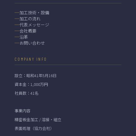
加工技術・設備
加工の流れ
代表メッセージ
会社概要
沿革
お問い合わせ
COMPANY INFO
設立：昭和41年5月16日
資本金：1,000万円
社員数：41名
事業内容
精密板金加工 / 溶接・組立
表面処理（協力会社）