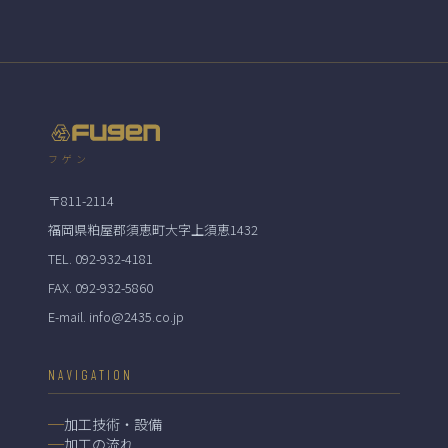
フゲン
〒811-2114
福岡県粕屋郡須恵町大字上須恵1432
TEL. 092-932-4181
FAX. 092-932-5860
E-mail. info@2435.co.jp
NAVIGATION
加工技術・設備
加工の流れ