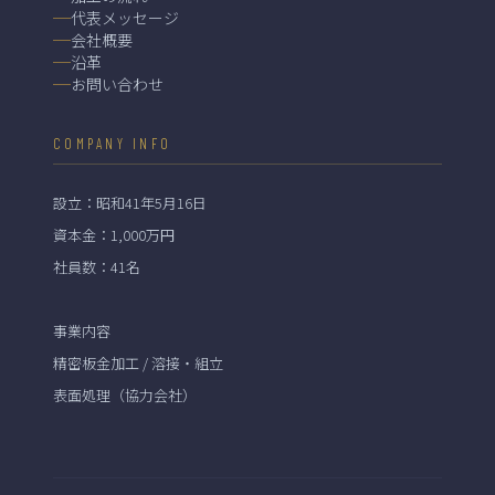
代表メッセージ
会社概要
沿革
お問い合わせ
COMPANY INFO
設立：昭和41年5月16日
資本金：1,000万円
社員数：41名
事業内容
精密板金加工 / 溶接・組立
表面処理（協力会社）